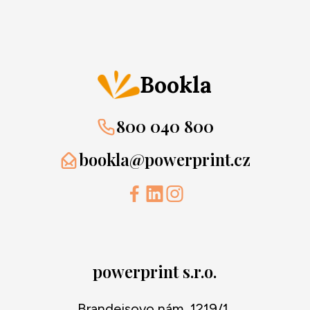
Bookla
800 040 800
bookla@powerprint.cz
powerprint s.r.o.
Brandejsovo nám. 1219/1,