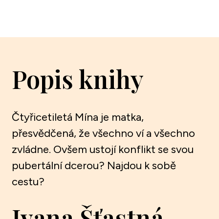
Popis knihy
Čtyřicetiletá Mína je matka,
přesvědčená, že všechno ví a všechno
zvládne. Ovšem ustojí konflikt se svou
pubertální dcerou? Najdou k sobě
cestu?
Ivana Šťastná