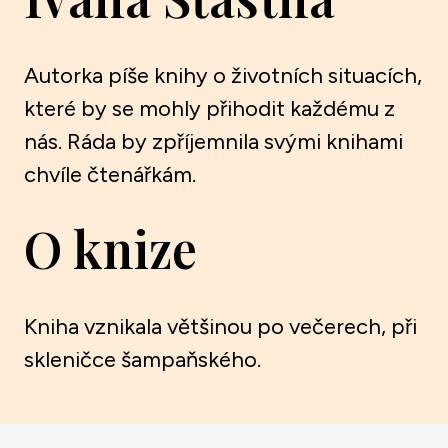
Autorka píše knihy o životních situacích,
které by se mohly přihodit každému z
nás. Ráda by zpříjemnila svými knihami
chvíle čtenářkám.
O knize
Kniha vznikala většinou po večerech, při
skleničce šampaňského.