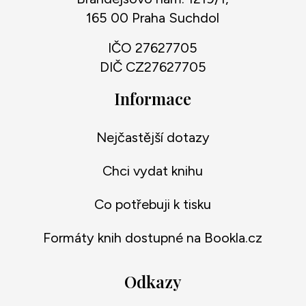
165 00 Praha Suchdol
IČO 27627705
DIČ CZ27627705
Informace
Nejčastější dotazy
Chci vydat knihu
Co potřebuji k tisku
Formáty knih dostupné na Bookla.cz
Odkazy