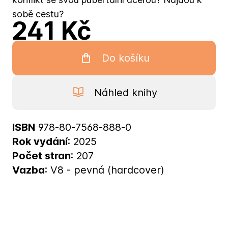
sobě cestu?
241 Kč
Do košíku
Náhled knihy
ISBN
978-80-7568-888-0
Rok vydání
: 2025
Počet stran
: 207
Vazba
: V8 - pevná (hardcover)