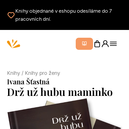
Knihy objednané v eshopu odesíláme do 7
pracovních dní.
Zavřít m
Knihy
/ Knihy pro ženy
Ivana Šťastná
Drž už hubu maminko