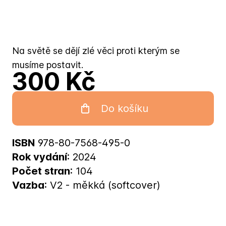
Na světě se dějí zlé věci proti kterým se
musíme postavit.
300 Kč
Do košíku
ISBN
978-80-7568-495-0
Rok vydání
: 2024
Počet stran
: 104
Vazba
: V2 - měkká (softcover)