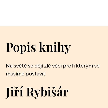
Popis knihy
Na světě se dějí zlé věci proti kterým se
musíme postavit.
Jiří Rybišár