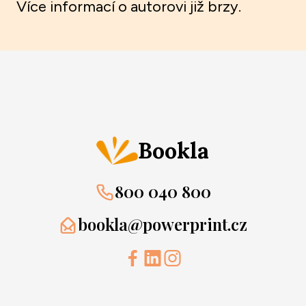
Více informací o autorovi již brzy.
Bookla
800 040 800
bookla@powerprint.cz