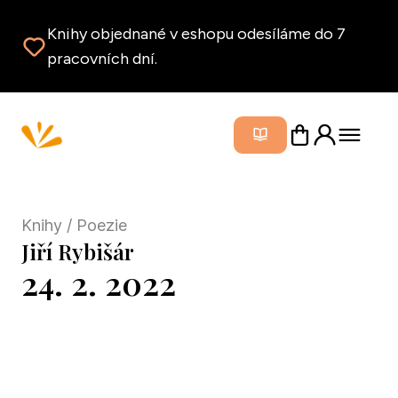
Knihy objednané v eshopu odesíláme do 7
pracovních dní.
Zavřít m
Knihy
/ Poezie
Jiří Rybišár
24. 2. 2022