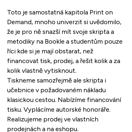
Toto je samostatná kapitola Print on 
Demand, mnoho univerzit si uvědomilo, 
že je pro ně snazší mít svoje skripta a 
metodiky na Bookle a studentům pouze 
říci kde si je mají obstarat, než 
financovat tisk, prodej, a řešit kolik a za 
kolik vlastně vytisknout. 

Tiskneme samozřejmě ale skripta i 
učebnice v požadovaném nákladu 
klasickou cestou. Nabízíme financování 
tisku. Vyplácíme autorské honoráře. 
Realizujeme prodej ve vlastních 
prodejnách a na eshopu. 