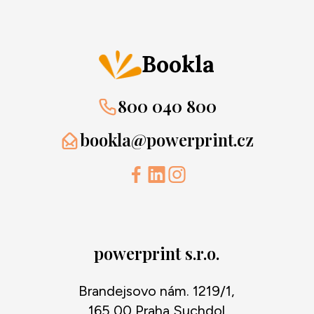
Bookla
800 040 800
bookla@powerprint.cz
powerprint s.r.o.
Brandejsovo nám. 1219/1,
165 00 Praha Suchdol