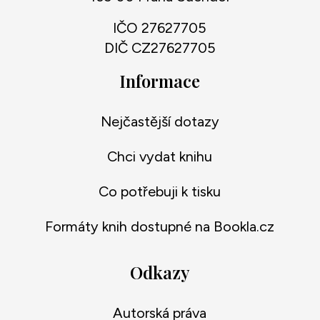
IČO 27627705
DIČ CZ27627705
Informace
Nejčastější dotazy
Chci vydat knihu
Co potřebuji k tisku
Formáty knih dostupné na Bookla.cz
Odkazy
Autorská práva