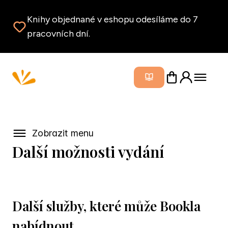
Knihy objednané v eshopu odesíláme do 7
pracovních dní.
Zavřít m
Zobrazit menu
Další možnosti vydání
Další služby, které může Bookla 
nabídnout.