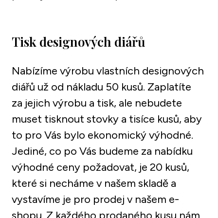
Tisk designových diářů
Nabízíme výrobu vlastních designových 
diářů už od nákladu 50 kusů. Zaplatíte 
za jejich výrobu a tisk, ale nebudete 
muset tisknout stovky a tisíce kusů, aby 
to pro Vás bylo ekonomický výhodné. 
Jediné, co po Vás budeme za nabídku 
výhodné ceny požadovat, je 20 kusů, 
které si necháme v našem skladě a 
vystavíme je pro prodej v našem e-
shopu. Z každého prodaného kusu nám 