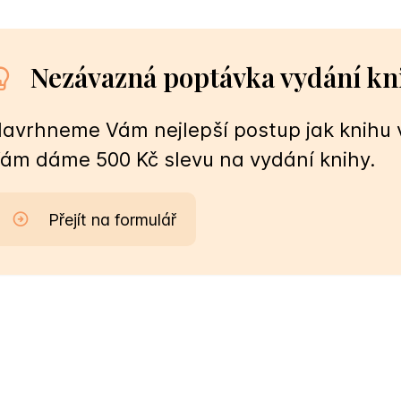
Nezávazná poptávka vydání kn
avrhneme Vám nejlepší postup jak knihu v
ám dáme 500 Kč slevu na vydání knihy.
Přejít na formulář