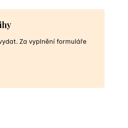
ihy
ydat. Za vyplnění formuláře