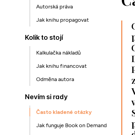
Autorská práva
Jak knihu propagovat
Kolik to stojí
Kalkulačka nákladů
Jak knihu financovat
Odměna autora
Nevím si rady
Často kladené otázky
Jak funguje Book on Demand