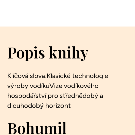
Popis knihy
Klíčová slova:Klasické technologie
výroby vodíkuVize vodíkového
hospodářství pro střednědobý a
dlouhodobý horizont
Bohumil