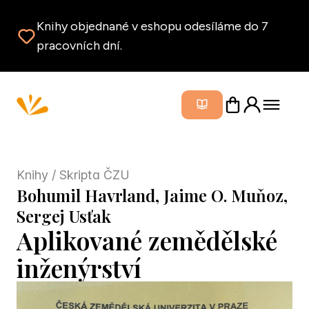
Knihy objednané v eshopu odesíláme do 7
pracovních dní.
Zavřít m
Knihy
/ Skripta ČZU
Bohumil Havrland, Jaime O. Muňoz,
Sergej Usťak
Aplikované zemědělské
inženýrství