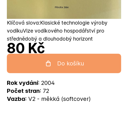
Klíčová slova:Klasické technologie výroby
vodíkuVize vodíkového hospodářství pro
střednědobý a dlouhodobý horizont
80 Kč
Do košíku
Rok vydání
: 2004
Počet stran
: 72
Vazba
: V2 - měkká (softcover)