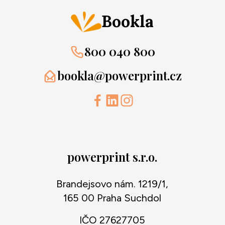
Bookla
800 040 800
bookla@powerprint.cz
powerprint s.r.o.
Brandejsovo nám. 1219/1,
165 00 Praha Suchdol
IČO 27627705