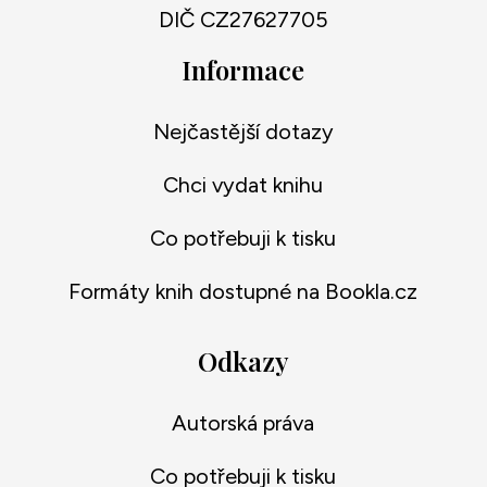
DIČ CZ27627705
Informace
Nejčastější dotazy
Chci vydat knihu
Co potřebuji k tisku
Formáty knih dostupné na Bookla.cz
Odkazy
Autorská práva
Co potřebuji k tisku