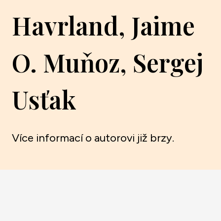
Havrland, Jaime
O. Muňoz, Sergej
Usťak
Více informací o autorovi již brzy.