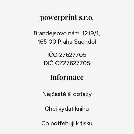
powerprint s.r.o.
Brandejsovo nám. 1219/1,
165 00 Praha Suchdol
IČO 27627705
DIČ CZ27627705
Informace
Nejčastější dotazy
Chci vydat knihu
Co potřebuji k tisku