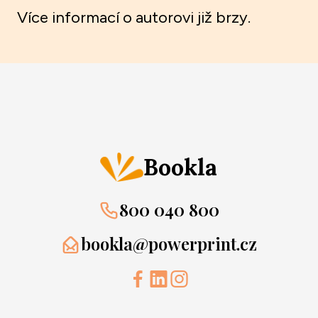
Více informací o autorovi již brzy.
Bookla
800 040 800
bookla@powerprint.cz