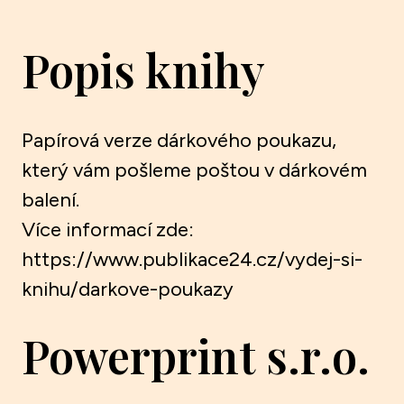
Popis knihy
Papírová verze dárkového poukazu,
který vám pošleme poštou v dárkovém
balení.
Více informací zde:
https://www.publikace24.cz/vydej-si-
knihu/darkove-poukazy
Powerprint s.r.o.