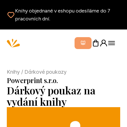
Knihy objednané v eshopu odesíláme do 7
pracovních dní.
Zavřít m
Knihy
/ Dárkové poukazy
Powerprint s.r.o.
Dárkový poukaz na
vydání knihy