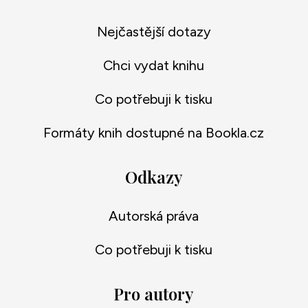
Nejčastější dotazy
Chci vydat knihu
Co potřebuji k tisku
Formáty knih dostupné na Bookla.cz
Odkazy
Autorská práva
Co potřebuji k tisku
Pro autory