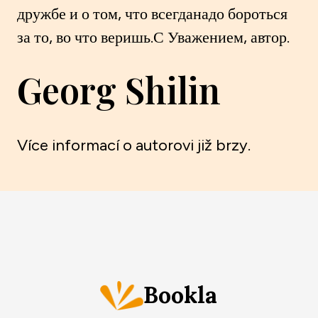
дружбе и о том, что всегданадо бороться
за то, во что веришь.С Уважением, автор.
Georg Shilin
Více informací o autorovi již brzy.
Bookla