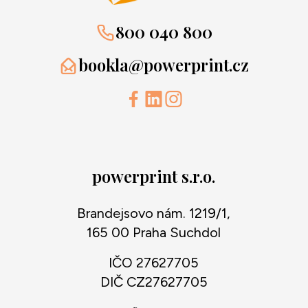
800 040 800
bookla@powerprint.cz
powerprint s.r.o.
Brandejsovo nám. 1219/1,
165 00 Praha Suchdol
IČO 27627705
DIČ CZ27627705