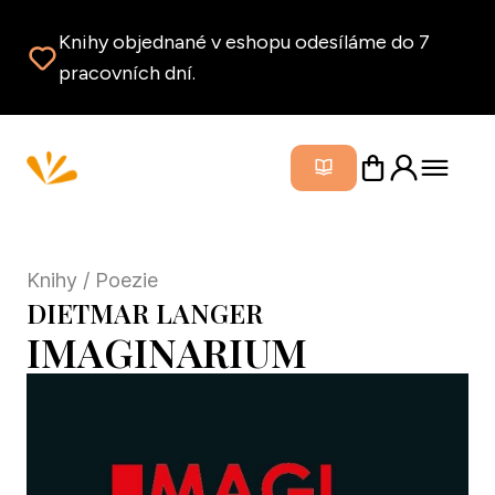
Knihy objednané v eshopu odesíláme do 7
pracovních dní.
Zavřít m
Knihy
/ Poezie
DIETMAR LANGER
IMAGINARIUM