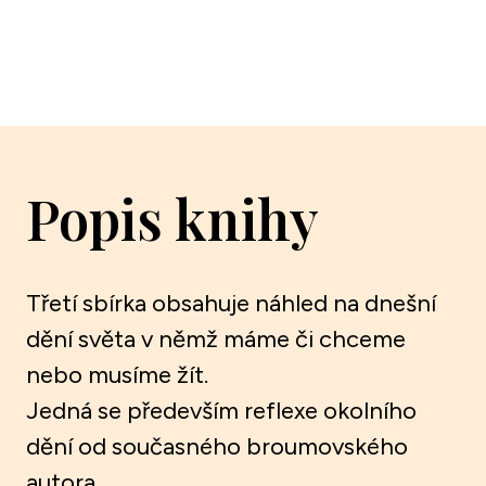
Popis knihy
Třetí sbírka obsahuje náhled na dnešní
dění světa v němž máme či chceme
nebo musíme žít.
Jedná se především reflexe okolního
dění od současného broumovského
autora.