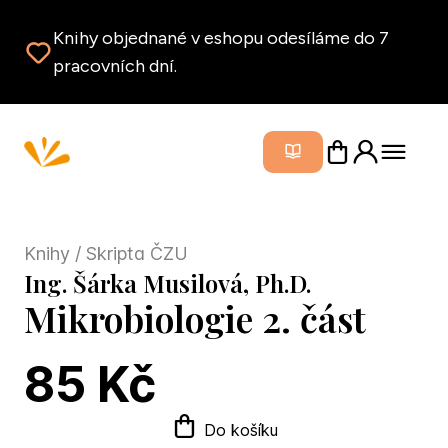
Knihy objednané v eshopu odesíláme do 7
pracovních dní.
Zavřít m
Knihy
/ Skripta ČZU
Ing. Šárka Musilová, Ph.D.
Mikrobiologie 2. část
85 Kč
Do košíku