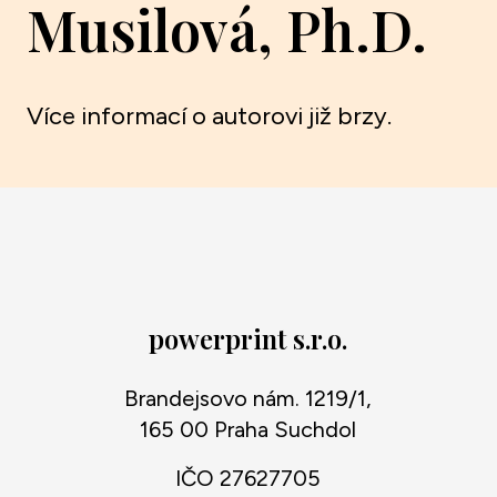
Musilová, Ph.D.
Více informací o autorovi již brzy.
powerprint s.r.o.
Brandejsovo nám. 1219/1,
165 00 Praha Suchdol
IČO 27627705