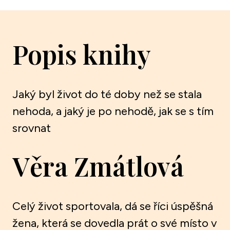
Popis knihy
Jaký byl život do té doby než se stala
nehoda, a jaký je po nehodě, jak se s tím
srovnat
Věra Zmátlová
Celý život sportovala, dá se říci úspěšná
žena, která se dovedla prát o své místo v