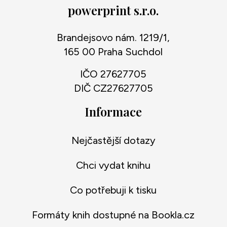
powerprint s.r.o.
Brandejsovo nám. 1219/1,
165 00 Praha Suchdol
IČO 27627705
DIČ CZ27627705
Informace
Nejčastější dotazy
Chci vydat knihu
Co potřebuji k tisku
Formáty knih dostupné na Bookla.cz