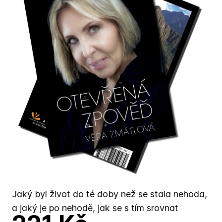
Jaký byl život do té doby než se stala nehoda,
a jaký je po nehodě, jak se s tím srovnat