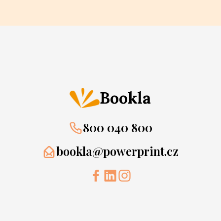
Bookla
800 040 800
bookla@powerprint.cz