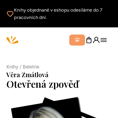
Knihy objednané v eshopu odesíláme do 7
pracovních dní.
Zavřít m
Knihy
/ Beletrie
Věra Zmátlová
Otevřená zpověď