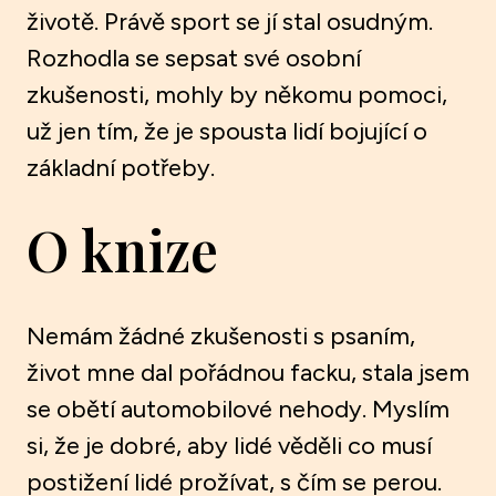
životě. Právě sport se jí stal osudným.
Rozhodla se sepsat své osobní
zkušenosti, mohly by někomu pomoci,
už jen tím, že je spousta lidí bojující o
základní potřeby.
O knize
Nemám žádné zkušenosti s psaním,
život mne dal pořádnou facku, stala jsem
se obětí automobilové nehody. Myslím
si, že je dobré, aby lidé věděli co musí
postižení lidé prožívat, s čím se perou.