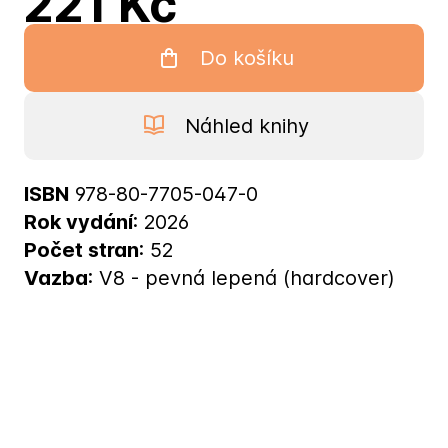
221 Kč
Do košíku
Náhled knihy
ISBN
978-80-7705-047-0
Rok vydání
: 2026
Počet stran
: 52
Vazba
: V8 - pevná lepená (hardcover)