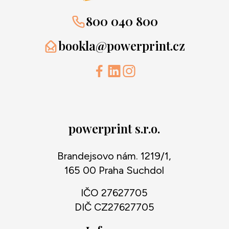
800 040 800
bookla@powerprint.cz
powerprint s.r.o.
Brandejsovo nám. 1219/1,
165 00 Praha Suchdol
IČO 27627705
DIČ CZ27627705