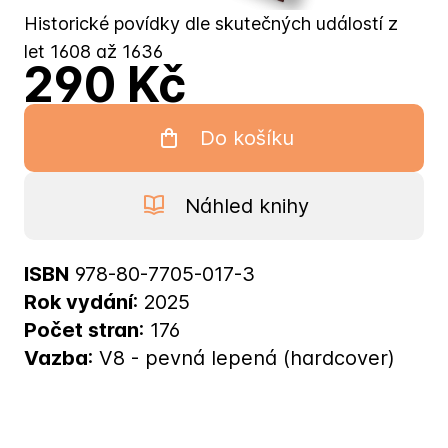
Historické povídky dle skutečných událostí z
let 1608 až 1636
290 Kč
Do košíku
Náhled knihy
ISBN
978-80-7705-017-3
Rok vydání
: 2025
Počet stran
: 176
Vazba
: V8 - pevná lepená (hardcover)