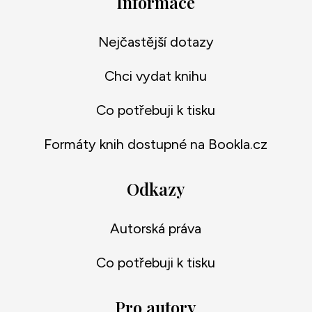
Informace
Nejčastější dotazy
Chci vydat knihu
Co potřebuji k tisku
Formáty knih dostupné na Bookla.cz
Odkazy
Autorská práva
Co potřebuji k tisku
Pro autory