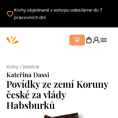
Knihy objednané v eshopu odesíláme do 7
pracovních dní.
Zavřít m
Knihy
/ Beletrie
Kateřina Dassi
Povídky ze zemí Koruny
české za vlády
Habsburků