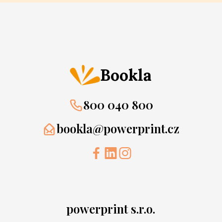
Bookla
800 040 800
bookla@powerprint.cz
powerprint s.r.o.