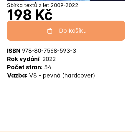
Sbírka textů z let 2009-2022
198 Kč
Do košíku
ISBN
978-80-7568-593-3
Rok vydání
: 2022
Počet stran
: 54
Vazba
: V8 - pevná (hardcover)