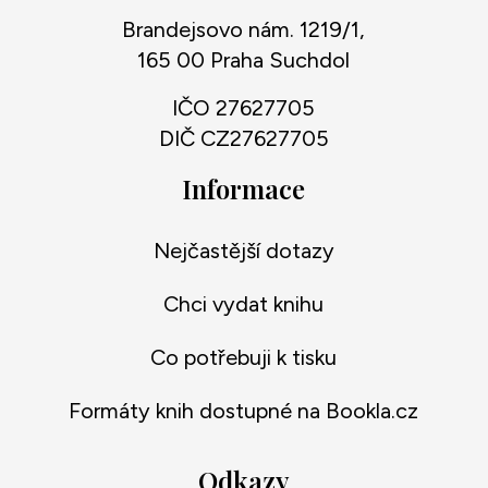
Brandejsovo nám. 1219/1,
165 00 Praha Suchdol
IČO 27627705
DIČ CZ27627705
Informace
Nejčastější dotazy
Chci vydat knihu
Co potřebuji k tisku
Formáty knih dostupné na Bookla.cz
Odkazy