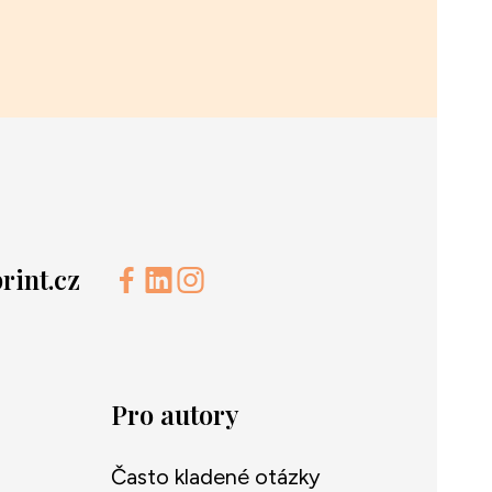
int.cz
Pro autory
Často kladené otázky