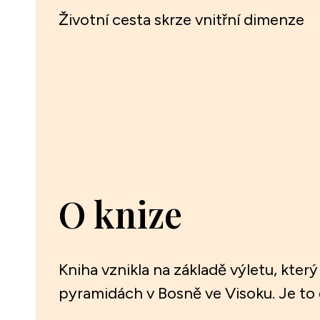
Životní cesta skrze vnitřní dimenze
O knize
Kniha vznikla na základě výletu, který
pyramidách v Bosně ve Visoku. Je to č