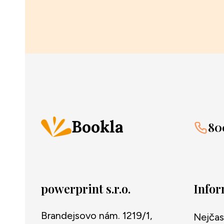
Bookla
80
powerprint s.r.o.
Info
Brandejsovo nám. 1219/1,
Nejčas