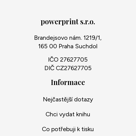
powerprint s.r.o.
Brandejsovo nám. 1219/1,
165 00 Praha Suchdol
IČO 27627705
DIČ CZ27627705
Informace
Nejčastější dotazy
Chci vydat knihu
Co potřebuji k tisku