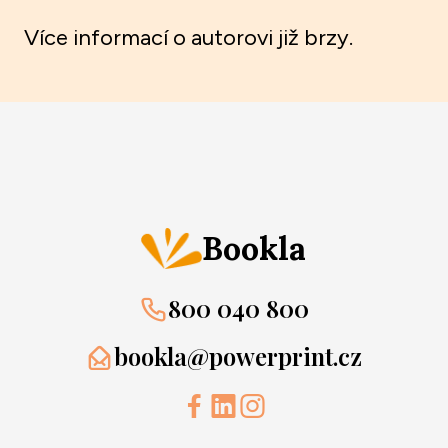
Více informací o autorovi již brzy.
Bookla
800 040 800
bookla@powerprint.cz