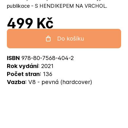
publikace - S HENDIKEPEM NA VRCHOL.
499 Kč
Do košíku
ISBN
978-80-7568-404-2
Rok vydání
: 2021
Počet stran
: 136
Vazba
: V8 - pevná (hardcover)