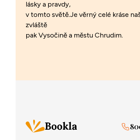
lásky a pravdy,
v tomto světě.Je věrný celé kráse naš
zvláště
pak Vysočině a městu Chrudim.
Bookla
80