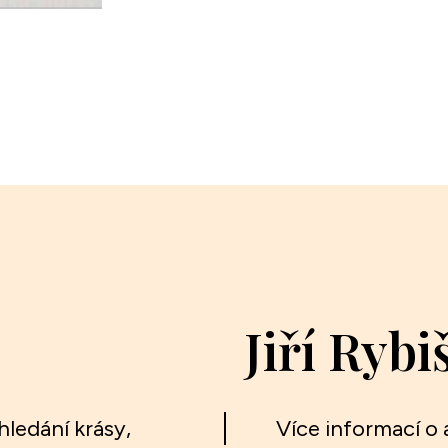
Jiří Rybi
hledání krásy,
Více informací o a