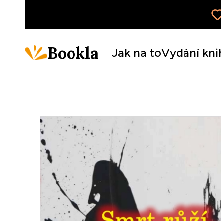
Bookla
Jak na to
Vydání kni