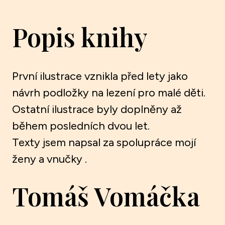
Popis knihy
První ilustrace vznikla před lety jako
návrh podložky na lezení pro malé děti.
Ostatní ilustrace byly doplněny až
během posledních dvou let.
Texty jsem napsal za spolupráce mojí
ženy a vnučky .
Tomáš Vomáčka