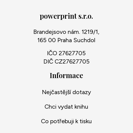
powerprint s.r.o.
Brandejsovo nám. 1219/1,
165 00 Praha Suchdol
IČO 27627705
DIČ CZ27627705
Informace
Nejčastější dotazy
Chci vydat knihu
Co potřebuji k tisku