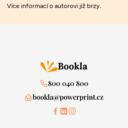
Více informací o autorovi již brzy.
Bookla
800 040 800
bookla@powerprint.cz