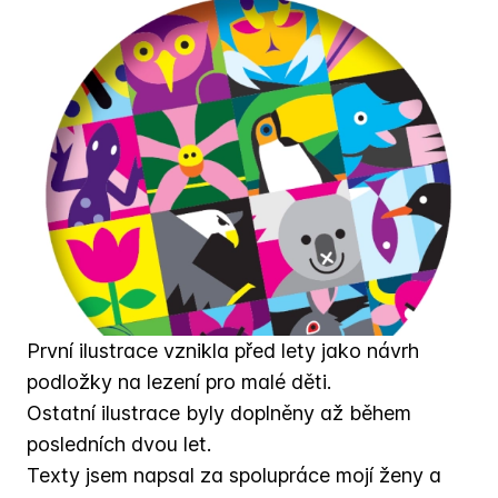
První ilustrace vznikla před lety jako návrh
podložky na lezení pro malé děti.
Ostatní ilustrace byly doplněny až během
posledních dvou let.
Texty jsem napsal za spolupráce mojí ženy a