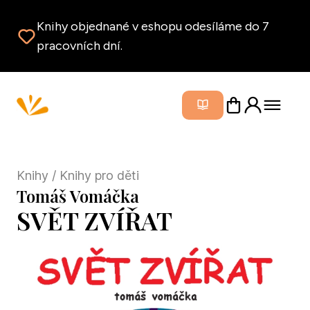
Knihy objednané v eshopu odesíláme do 7
pracovních dní.
Zavřít m
Knihy
/ Knihy pro děti
Tomáš Vomáčka
SVĚT ZVÍŘAT