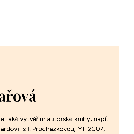
ařová
 a také vytvářím autorské knihy, např.
ardovi- s I. Procházkovou, MF 2007,