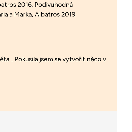
lbatros 2016, Podivuhodná
ia a Marka, Albatros 2019.
ěta... Pokusila jsem se vytvořit něco v