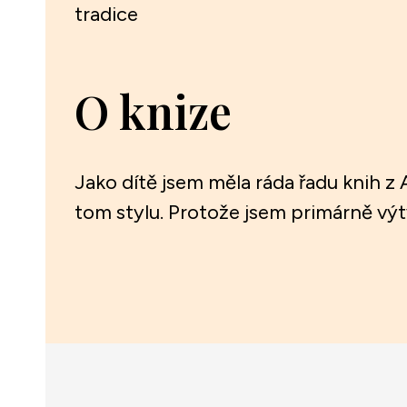
tradice
O knize
Jako dítě jsem měla ráda řadu knih z A
tom stylu. Protože jsem primárně výtv