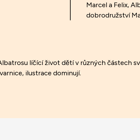
Marcel a Felix, A
dobrodružství Mar
lbatrosu líčící život dětí v různých částech sv
arnice, ilustrace dominují.