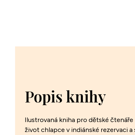
Popis knihy
Ilustrovaná kniha pro dětské čtenáře 
život chlapce v indiánské rezervaci 