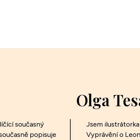
Olga Tes
líčící současný
Jsem ilustrátorka
a současně popisuje
Vyprávění o Leon