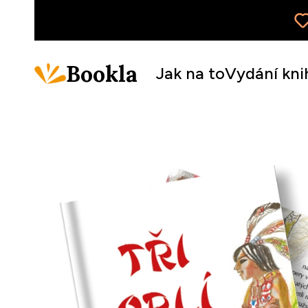
Bookla
Jak na to
Vydání kni