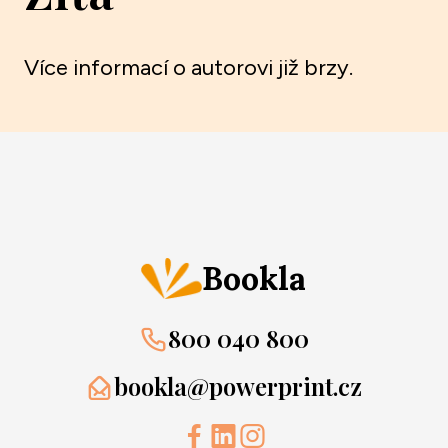
Více informací o autorovi již brzy.
Bookla
800 040 800
bookla@powerprint.cz