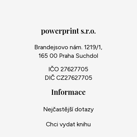
powerprint s.r.o.
Brandejsovo nám. 1219/1,
165 00 Praha Suchdol
IČO 27627705
DIČ CZ27627705
Informace
Nejčastější dotazy
Chci vydat knihu