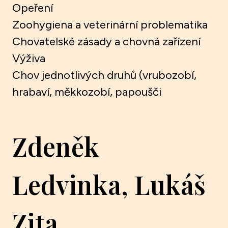
Opeření
Zoohygiena a veterinární problematika
Chovatelské zásady a chovná zařízení
Výživa
Chov jednotlivých druhů (vrubozobí,
hrabaví, měkkozobí, papoušči
Zdeněk
Ledvinka, Lukáš
Zita