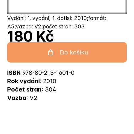
Vydání: 1. vydání, 1. dotisk 2010;formát:
A5;vazba: V2;počet stran: 303
180 Kč
Do košíku
ISBN
978-80-213-1601-0
Rok vydání
: 2010
Počet stran
: 304
Vazba
: V2