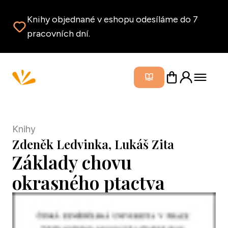
Knihy objednané v eshopu odesíláme do 7
pracovních dní.
Zavřít m
Knihy
Zdeněk Ledvinka, Lukáš Zita
Základy chovu
okrasného ptactva