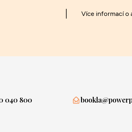
Více informací o a
0 040 800
bookla@powerpr