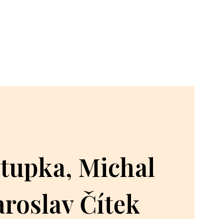
tupka, Michal
aroslav Čítek