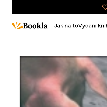
Bookla
Jak na to
Vydání kni