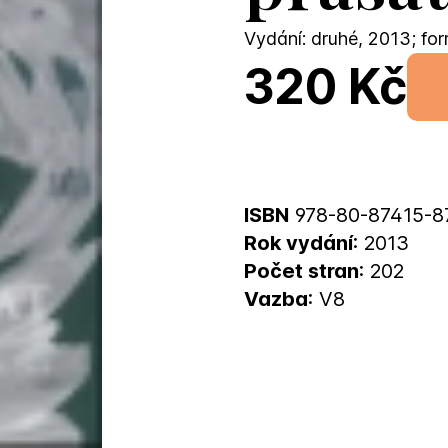
Vydání: druhé, 2013; for
320 Kč
ISBN
978-80-87415-8
Rok vydání
: 2013
Počet stran
: 202
Vazba
: V8