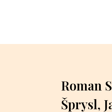
Roman S
Šprysl, J