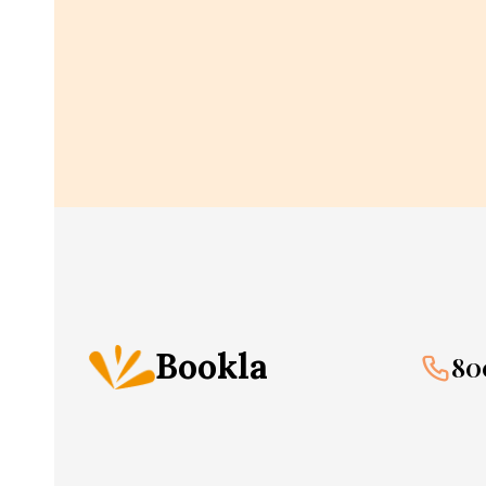
Bookla
80