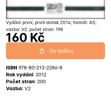
Vydání: první, první dotisk 2014; formát: A5;
vazba: V2; počet stran: 198
160 Kč
Do košíku
ISBN
978-80-213-2286-8
Rok vydání
: 2012
Počet stran
: 200
Vazba
: V2