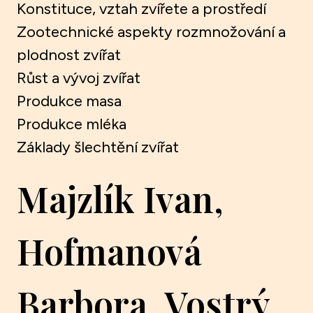
Konstituce, vztah zvířete a prostředí
Zootechnické aspekty rozmnožování a
plodnost zvířat
Růst a vývoj zvířat
Produkce masa
Produkce mléka
Základy šlechtění zvířat
Majzlík Ivan,
Hofmanová
Barbora, Vostrý