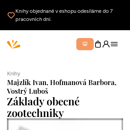
Knihy objednané v eshopu odesíláme do 7
pracovních dní.
Zavřít m
Knihy
Majzlík Ivan, Hofmanová Barbora,
Vostrý Luboš
Základy obecné
zootechniky