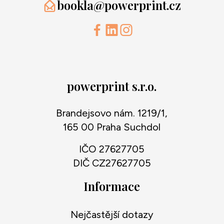
bookla@powerprint.cz
powerprint s.r.o.
Brandejsovo nám. 1219/1,
165 00 Praha Suchdol
IČO 27627705
DIČ CZ27627705
Informace
Nejčastější dotazy