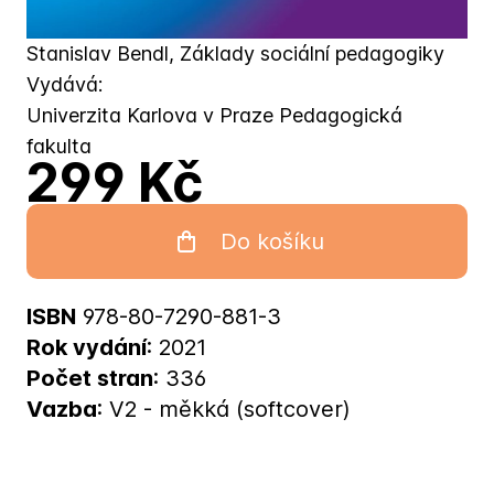
Stanislav Bendl, Základy sociální pedagogiky
Vydává:
Univerzita Karlova v Praze Pedagogická
fakulta
299 Kč
Do košíku
ISBN
978-80-7290-881-3
Rok vydání
: 2021
Počet stran
: 336
Vazba
: V2 - měkká (softcover)