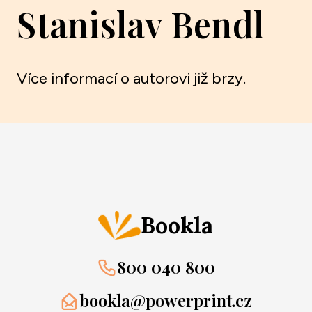
Stanislav Bendl
Více informací o autorovi již brzy.
Bookla
800 040 800
bookla@powerprint.cz