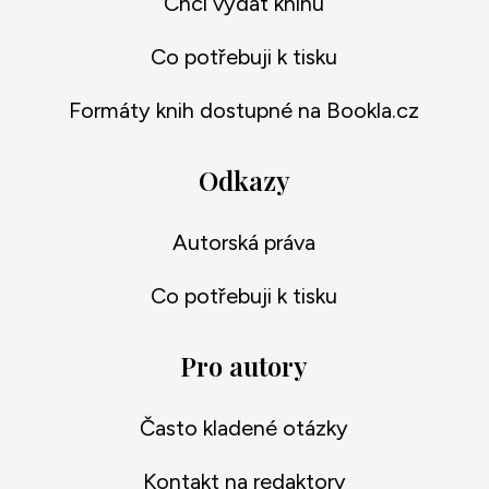
Chci vydat knihu
Co potřebuji k tisku
Formáty knih dostupné na Bookla.cz
Odkazy
Autorská práva
Co potřebuji k tisku
Pro autory
Často kladené otázky
Kontakt na redaktory