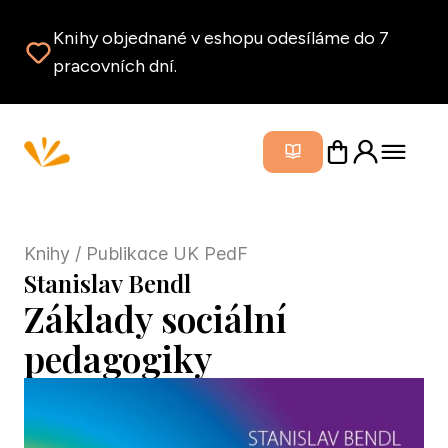
Knihy objednané v eshopu odesíláme do 7
pracovních dní.
Zavřít m
Knihy
/ Publikace UK PedF
Stanislav Bendl
Základy sociální
pedagogiky