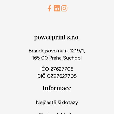
powerprint s.r.o.
Brandejsovo nám. 1219/1,
165 00 Praha Suchdol
IČO 27627705
DIČ CZ27627705
Informace
Nejčastější dotazy