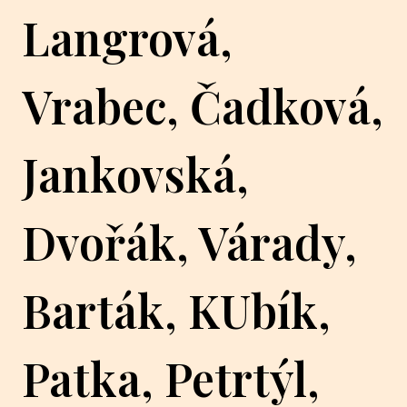
Langrová,
Vrabec, Čadková,
Jankovská,
Dvořák, Várady,
Barták, KUbík,
Patka, Petrtýl,