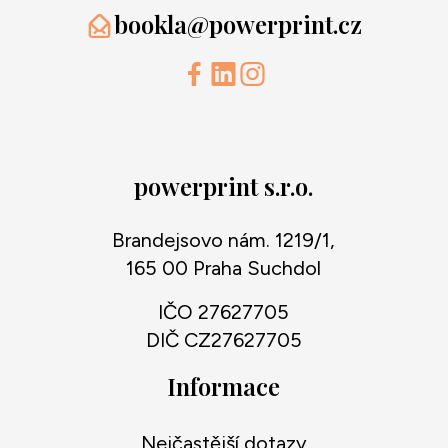
bookla@powerprint.cz
powerprint s.r.o.
Brandejsovo nám. 1219/1,
165 00 Praha Suchdol
IČO 27627705
DIČ CZ27627705
Informace
Nejčastější dotazy