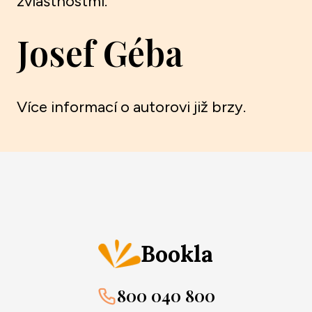
zvláštnostmi.
Josef Géba
Více informací o autorovi již brzy.
Bookla
800 040 800