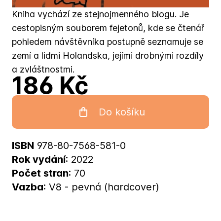
Kniha vychází ze stejnojmenného blogu. Je
cestopisným souborem fejetonů, kde se čtenář
pohledem návštěvníka postupně seznamuje se
zemí a lidmi Holandska, jejími drobnými rozdíly
a zvláštnostmi.
186 Kč
Do košíku
ISBN
978-80-7568-581-0
Rok vydání
: 2022
Počet stran
: 70
Vazba
: V8 - pevná (hardcover)