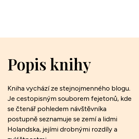
Popis knihy
Kniha vychází ze stejnojmenného blogu.
Je cestopisným souborem fejetonů, kde
se čtenář pohledem návštěvníka
postupně seznamuje se zemí a lidmi
Holandska, jejími drobnými rozdíly a