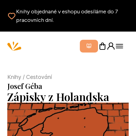
Knihy objednané v eshopu odesíláme do 7
pracovních dní.
Zavřít m
Knihy
/ Cestování
Josef Géba
Zápisky z Holandska