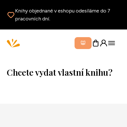
Knihy objednané v eshopu odesíláme do 7
pracovních dní.
Zavřít m
Chcete vydat vlastní knihu?