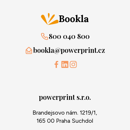
Bookla
800 040 800
bookla@powerprint.cz
powerprint s.r.o.
Brandejsovo nám. 1219/1,
165 00 Praha Suchdol