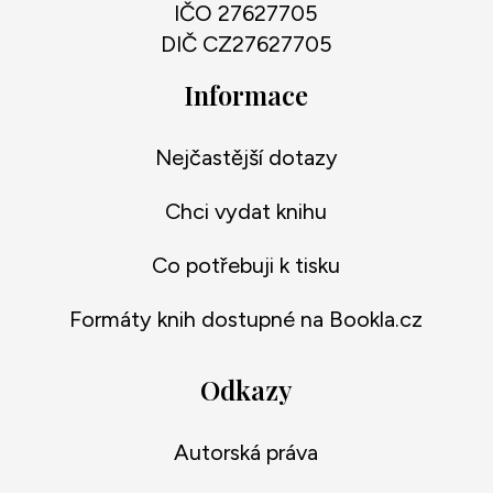
IČO 27627705
DIČ CZ27627705
Informace
Nejčastější dotazy
Chci vydat knihu
Co potřebuji k tisku
Formáty knih dostupné na Bookla.cz
Odkazy
Autorská práva