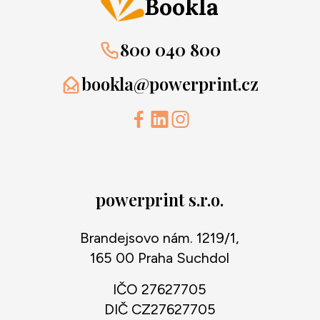
Bookla
800 040 800
bookla@powerprint.cz
powerprint s.r.o.
Brandejsovo nám. 1219/1,
165 00 Praha Suchdol
IČO 27627705
DIČ CZ27627705