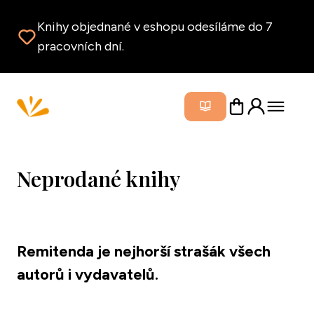
Knihy objednané v eshopu odesíláme do 7
pracovních dní.
Zavřít m
Neprodané knihy
Remitenda je nejhorší strašák všech 
autorů i vydavatelů.