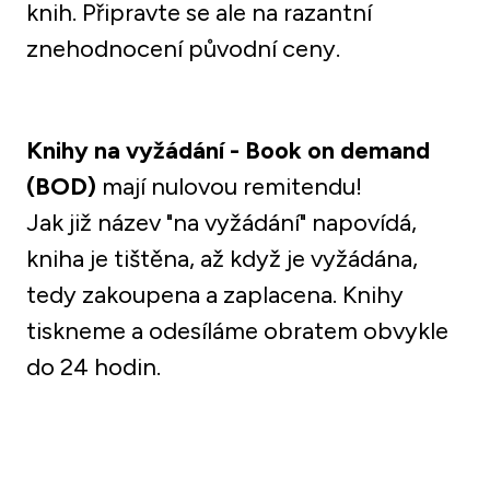
knih. Připravte se ale na razantní 
znehodnocení původní ceny.
Knihy na vyžádání - Book on demand 
(BOD)
 mají nulovou remitendu! 

Jak již název "na vyžádání" napovídá, 
kniha je tištěna, až když je vyžádána, 
tedy zakoupena a zaplacena. Knihy 
tiskneme a odesíláme obratem obvykle 
do 24 hodin. 