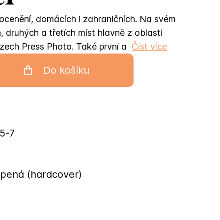
ocenění, domácích i zahraničních. Na svém
druhých a třetích míst hlavně z oblasti
Czech Press Photo. Také první a
Číst více
Do košíku
5-7
epená (hardcover)