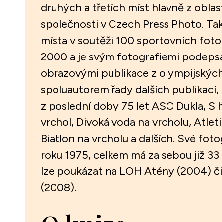
druhých a třetích míst hlavně z oblas
společnosti v Czech Press Photo. Tak
místa v soutěži 100 sportovních foto
2000 a je svým fotografiemi podeps
obrazovými publikace z olympijských 
spoluautorem řady dalších publikací, 
z poslední doby 75 let ASC Dukla, S
vrchol, Divoká voda na vrcholu, Atleti
Biatlon na vrcholu a dalších. Své foto
roku 1975, celkem má za sebou již 33 
lze poukázat na LOH Atény (2004) č
(2008).