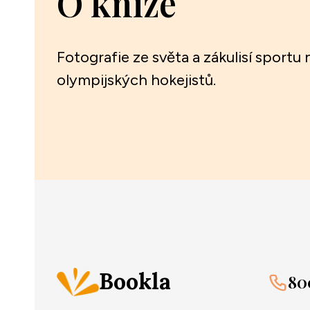
O knize
Fotografie ze světa a zákulisí sportu
olympijských hokejistů.
Bookla
80