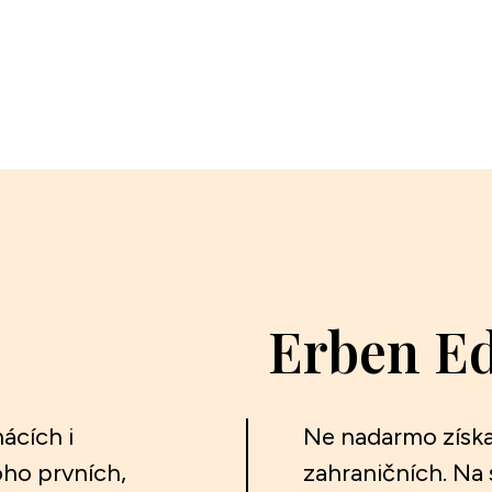
Erben E
ácích i
Ne nadarmo získa
ho prvních,
zahraničních. Na