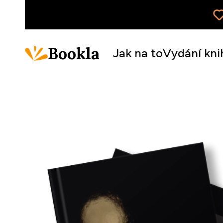
Bookla
Jak na to
Vydání kni