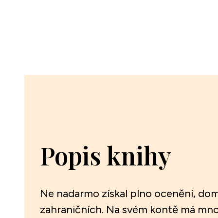
Popis knihy
Ne nadarmo získal plno ocenění, dom
zahraničních. Na svém kontě má mno