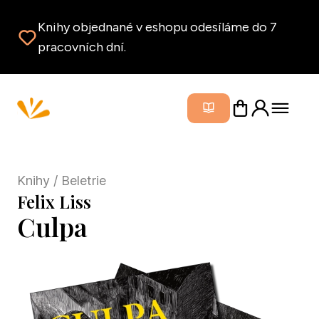
Knihy objednané v eshopu odesíláme do 7
pracovních dní.
Zavřít m
Knihy
/ Beletrie
Felix Liss
Culpa