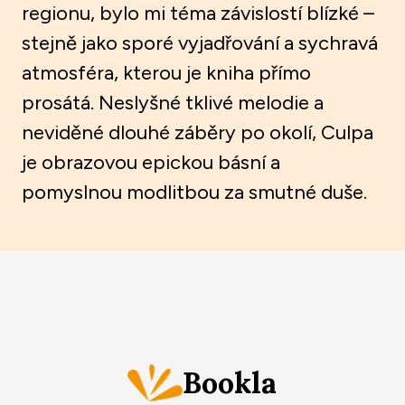
regionu, bylo mi téma závislostí blízké –
stejně jako sporé vyjadřování a sychravá
atmosféra, kterou je kniha přímo
prosátá. Neslyšné tklivé melodie a
neviděné dlouhé záběry po okolí, Culpa
je obrazovou epickou básní a
pomyslnou modlitbou za smutné duše.
Bookla