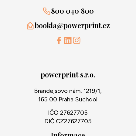
800 040 800
bookla@powerprint.cz
powerprint s.r.o.
Brandejsovo nám. 1219/1,
165 00 Praha Suchdol
IČO 27627705
DIČ CZ27627705
Informace