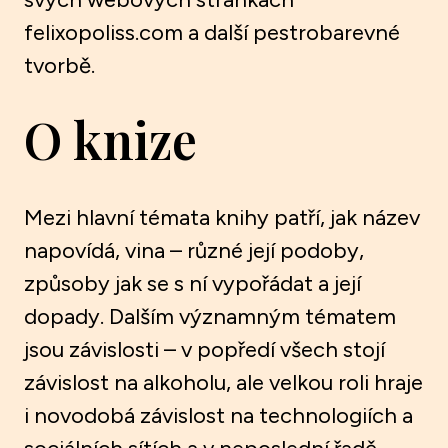
felixopoliss.com a další pestrobarevné
tvorbě.
O knize
Mezi hlavní témata knihy patří, jak název
napovídá, vina – různé její podoby,
způsoby jak se s ní vypořádat a její
dopady. Dalším významným tématem
jsou závislosti – v popředí všech stojí
závislost na alkoholu, ale velkou roli hraje
i novodobá závislost na technologiích a