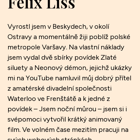
Felix Liss
Vyrostl jsem v Beskydech, v okolí
Ostravy a momentálně žiji poblíž polské
metropole Varšavy. Na vlastní náklady
jsem vydal dvě sbírky povídek Zlaté
siluety a Neonový démon, jejichž ukázky
mi na YouTube namluvil můj dobrý přítel
z amatérské divadelní společnosti
Waterloo ve Frenštátě a k jedné z
povídek – Jsem noční můrou – jsem si i
svépomoci vytvořil krátký animovaný
film. Ve volném čase mezitím pracuji na
svých webových stránkách