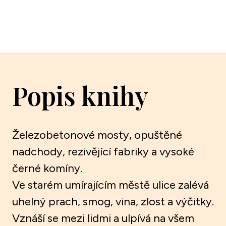
Popis knihy
Železobetonové mosty, opuštěné
nadchody, rezivějící fabriky a vysoké
černé komíny.
Ve starém umírajícím městě ulice zalévá
uhelný prach, smog, vina, zlost a výčitky.
Vznáší se mezi lidmi a ulpívá na všem