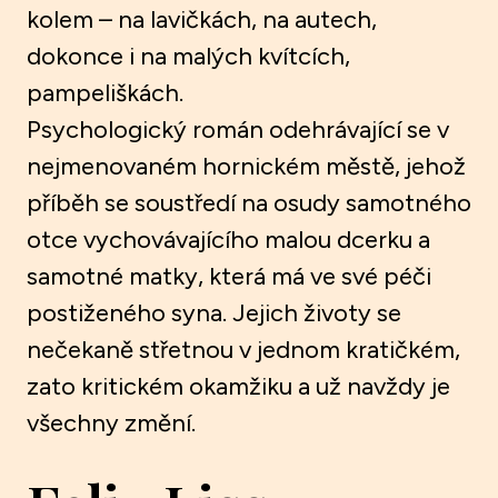
kolem – na lavičkách, na autech,
dokonce i na malých kvítcích,
pampeliškách.
Psychologický román odehrávající se v
nejmenovaném hornickém městě, jehož
příběh se soustředí na osudy samotného
otce vychovávajícího malou dcerku a
samotné matky, která má ve své péči
postiženého syna. Jejich životy se
nečekaně střetnou v jednom kratičkém,
zato kritickém okamžiku a už navždy je
všechny změní.