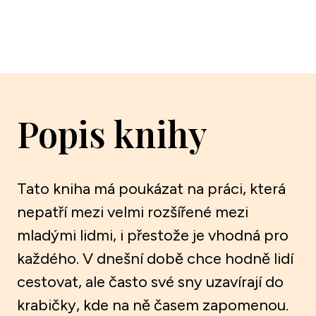
Popis knihy
Tato kniha má poukázat na práci, která
nepatří mezi velmi rozšířené mezi
mladými lidmi, i přestože je vhodná pro
každého. V dnešní době chce hodně lidí
cestovat, ale často své sny uzavírají do
krabičky, kde na ně časem zapomenou.