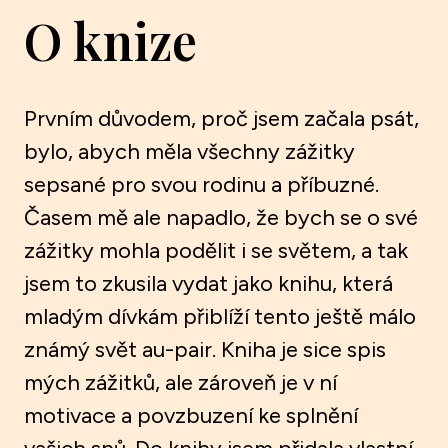
O knize
Prvním důvodem, proč jsem začala psát,
bylo, abych měla všechny zážitky
sepsané pro svou rodinu a příbuzné.
Časem mě ale napadlo, že bych se o své
zážitky mohla podělit i se světem, a tak
jsem to zkusila vydat jako knihu, která
mladým dívkám přiblíží tento ještě málo
známý svět au-pair. Kniha je sice spis
mých zážitků, ale zároveň je v ní
motivace a povzbuzení ke splnění