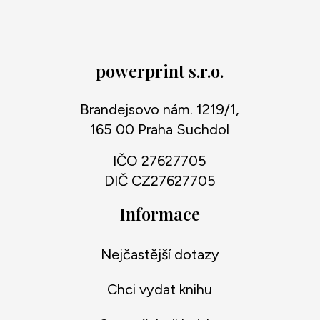
powerprint s.r.o.
Brandejsovo nám. 1219/1,
165 00 Praha Suchdol
IČO 27627705
DIČ CZ27627705
Informace
Nejčastější dotazy
Chci vydat knihu