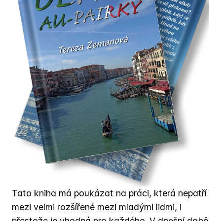
Tato kniha má poukázat na práci, která nepatří
mezi velmi rozšířené mezi mladými lidmi, i
přestože je vhodná pro každého. V dnešní době