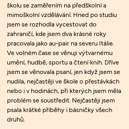
školu se zaměřením na předškolní a
mimoškolní vzdělávání. Hned po studiu
jsem se rozhodla vycestovat do
zahraničí, kde jsem dva krásné roky
pracovala jako au-pair na severu Itálie.
Ve volném čase se věnuji výtvarnému
umění, hudbě, sportu a čtení knih. Dříve
jsem se věnovala psaní, jen když jsem se
nudila, nejčastěji ve škole o přestávkách
nebo i v hodinách, při kterých jsem měla
problém se soustředit. Nejčastěji jsem
psala krátké příběhy i básničky všech
druhů.