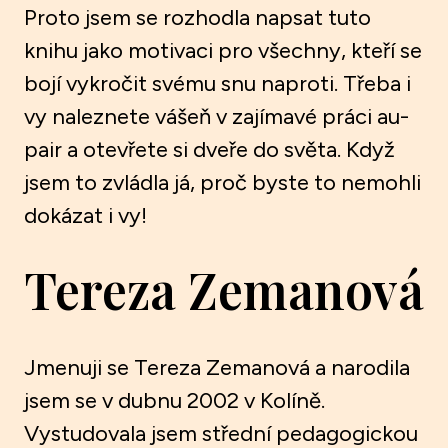
Proto jsem se rozhodla napsat tuto
knihu jako motivaci pro všechny, kteří se
bojí vykročit svému snu naproti. Třeba i
vy naleznete vášeň v zajímavé práci au-
pair a otevřete si dveře do světa. Když
jsem to zvládla já, proč byste to nemohli
dokázat i vy!
Tereza Zemanová
Jmenuji se Tereza Zemanová a narodila
jsem se v dubnu 2002 v Kolíně.
Vystudovala jsem střední pedagogickou