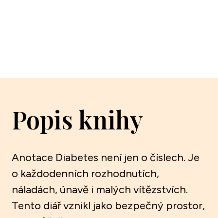
Popis knihy
Anotace Diabetes není jen o číslech. Je
o každodenních rozhodnutích,
náladách, únavě i malých vítězstvích.
Tento diář vznikl jako bezpečný prostor,