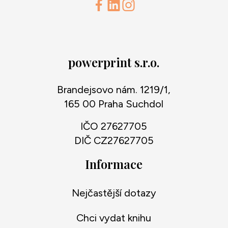
powerprint s.r.o.
Brandejsovo nám. 1219/1,
165 00 Praha Suchdol
IČO 27627705
DIČ CZ27627705
Informace
Nejčastější dotazy
Chci vydat knihu