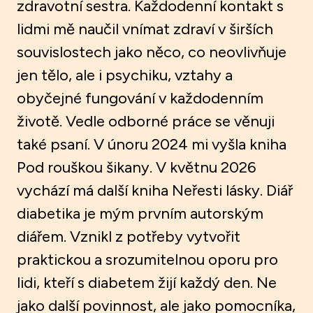
zdravotní sestra. Každodenní kontakt s
lidmi mě naučil vnímat zdraví v širších
souvislostech jako něco, co neovlivňuje
jen tělo, ale i psychiku, vztahy a
obyčejné fungování v každodenním
životě. Vedle odborné práce se věnuji
také psaní. V únoru 2024 mi vyšla kniha
Pod rouškou šikany. V květnu 2026
vychází má další kniha Neřesti lásky. Diář
diabetika je mým prvním autorským
diářem. Vznikl z potřeby vytvořit
praktickou a srozumitelnou oporu pro
lidi, kteří s diabetem žijí každý den. Ne
jako další povinnost, ale jako pomocníka,