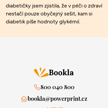
diabetičky jsem zjistila, že v péči o zdraví
nestačí pouze obyčejný sešit, kam si
diabetik píše hodnoty glykémií.
Bookla
800 040 800
bookla@powerprint.cz