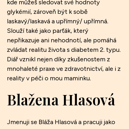
kde můžeš sledovat své hodnoty
glykémií, zároveň být k sobě
laskavý/laskavá a upřímný/ upřímná.
Slouží také jako parťák, který
nepřikazuje ani nehodnotí, ale pomáhá
zvládat realitu života s diabetem 2. typu.
Diář vznikl nejen díky zkušenostem z
mnohaleté praxe ve zdravotnictví, ale i z
reality v péči o mou maminku.
Blažena Hlasová
Jmenuji se Bláža Hlasová a pracuji jako