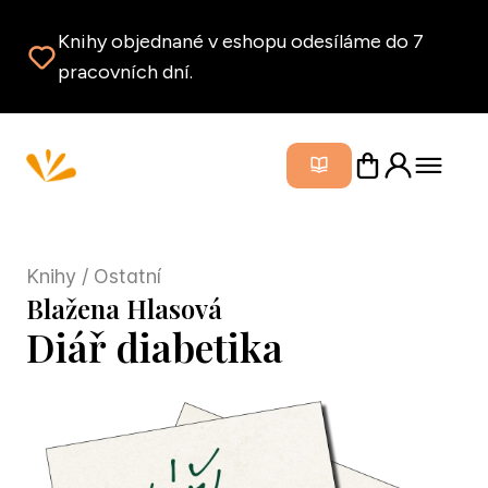
Knihy objednané v eshopu odesíláme do 7
pracovních dní.
Zavřít m
Knihy
/ Ostatní
Blažena Hlasová
Diář diabetika