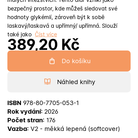
bezpečný prostor, kde můžeš sledovat své
hodnoty glykémií, zároveň být k sobě
laskavý/laskavá a upřímný/ upřímná. Slouží
také jako
Číst více
389,20 Kč
Do košíku
Náhled knihy
ISBN
978-80-7705-053-1
Rok vydání
: 2026
Počet stran
: 176
Vazba
: V2 - měkká lepená (softcover)