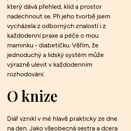
který dává přehled, klid a prostor
nadechnout se. Při jeho tvorbě jsem
vycházela z odborných znalostí i z
každodenní praxe a péče o mou
maminku - diabetičku. Věřím, že
jednoduchý a lidský systém může
výrazně ulevit v každodenním
rozhodování.
O knize
Diář vznikl v mé hlavě prakticky ze dne
na den. Jako všeobecná sestra a dcera