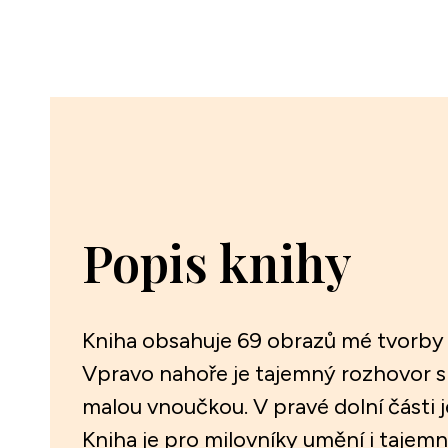
Popis knihy
Kniha obsahuje 69 obrazů mé tvorby z
Vpravo nahoře je tajemný rozhovor 
malou vnoučkou. V pravé dolní části j
Kniha je pro milovníky umění i tajemn