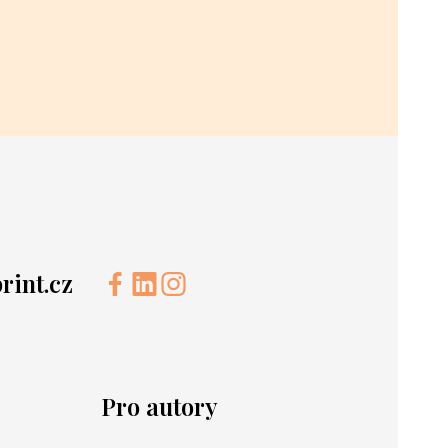
int.cz
Pro autory