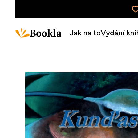
Bookla
Jak na to
Vydání kni