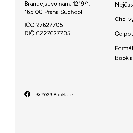
Brandejsovo nám. 1219/1,
Nejčas
165 00 Praha Suchdol
Chci v
IČO 27627705
DIČ CZ27627705
Co potř
Formát
Bookla
© 2023 Bookla.cz