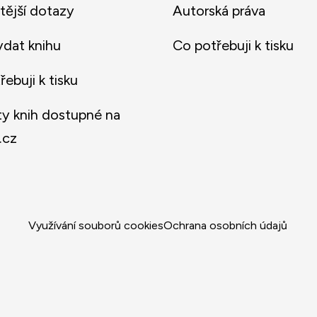
tější dotazy
Autorská práva
ydat knihu
Co potřebuji k tisku
ebuji k tisku
y knih dostupné na
.cz
Využívání souborů cookies
Ochrana osobních údajů