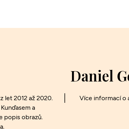
Daniel 
 let 2012 až 2020.
Více informací o a
s Kunďasem a
e popis obrazů.
a.