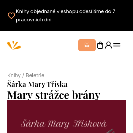
Knihy objednané v eshopu odesíláme do 7
pracovních dní.
Zavřít m
Knihy
/ Beletrie
Šárka Mary Tříska
Mary strážce brány