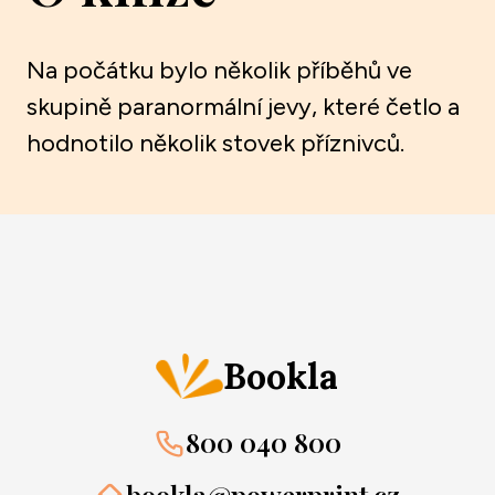
Na počátku bylo několik příběhů ve
skupině paranormální jevy, které četlo a
hodnotilo několik stovek příznivců.
Bookla
800 040 800
bookla@powerprint.cz