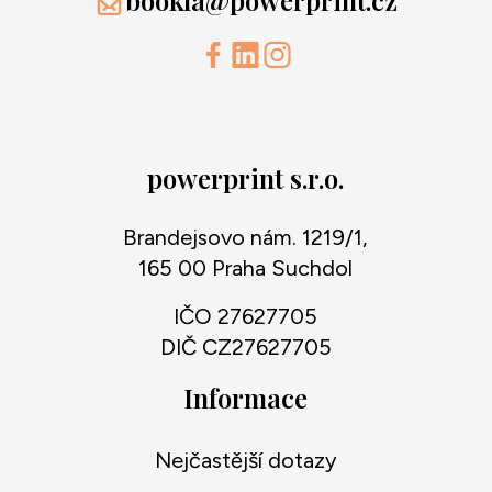
powerprint s.r.o.
Brandejsovo nám. 1219/1,
165 00 Praha Suchdol
IČO 27627705
DIČ CZ27627705
Informace
Nejčastější dotazy