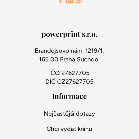
powerprint s.r.o.
Brandejsovo nám. 1219/1,
165 00 Praha Suchdol
IČO 27627705
DIČ CZ27627705
Informace
Nejčastější dotazy
Chci vydat knihu