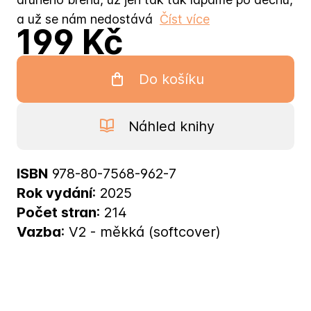
a už se nám nedostává
Číst více
199 Kč
Do košíku
Náhled knihy
ISBN
978-80-7568-962-7
Rok vydání
: 2025
Počet stran
: 214
Vazba
: V2 - měkká (softcover)