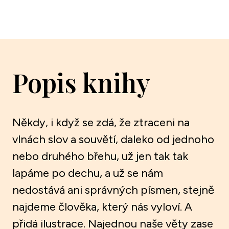
Popis knihy
Někdy, i když se zdá, že ztraceni na
vlnách slov a souvětí, daleko od jednoho
nebo druhého břehu, už jen tak tak
lapáme po dechu, a už se nám
nedostává ani správných písmen, stejně
najdeme člověka, který nás vyloví. A
přidá ilustrace. Najednou naše věty zase