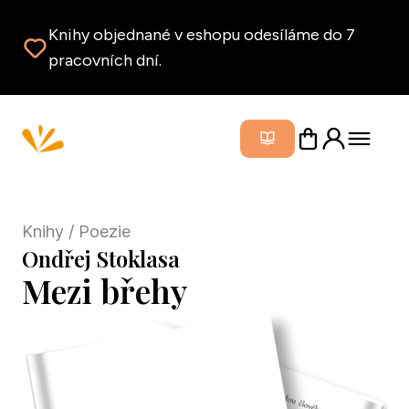
Knihy objednané v eshopu odesíláme do 7
pracovních dní.
Zavřít m
Knihy
/ Poezie
Ondřej Stoklasa
Mezi břehy