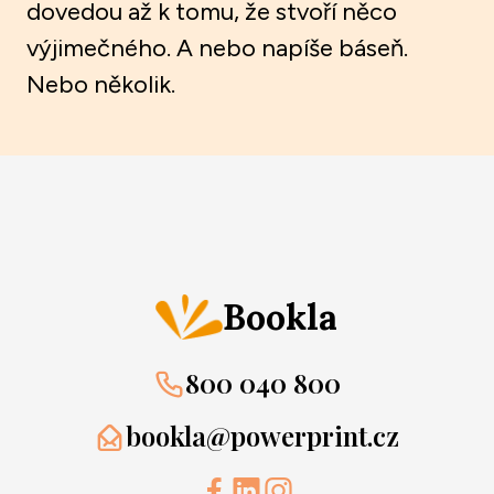
dovedou až k tomu, že stvoří něco
výjimečného. A nebo napíše báseň.
Nebo několik.
Bookla
800 040 800
bookla@powerprint.cz