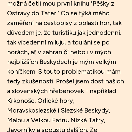
možná četli mou první knihu "Pěšky z
Ostravy do Tater." Co se týká mého
zaměření na cestopisy z oblasti hor, tak
důvodem je, že turistiku jak jednodenní,
tak vícedenní miluju, a toulání se po
horách, ať v zahraničí nebo i v mých
nejbližších Beskydech je mým velkým
koníčkem. S touto problematikou mám
tedy zkušenosti. Prošel jsem dost našich
a slovenských hřebenovek - například
Krkonoše, Orlické hory,
Moravskoslezské i Slezské Beskydy,
Malou a Velkou Fatru, Nízké Tatry,
Javorníky a spoustu dalších. Ze