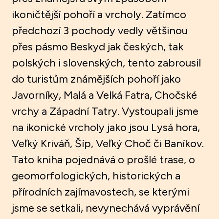
ikoničtější pohoří a vrcholy. Zatímco
předchozí 3 pochody vedly většinou
přes pásmo Beskyd jak českých, tak
polských i slovenských, tento zabrousil
do turistům známějších pohoří jako
Javorníky, Malá a Velká Fatra, Chočské
vrchy a Západní Tatry. Vystoupali jsme
na ikonické vrcholy jako jsou Lysá hora,
Veľký Kriváň, Šíp, Veľký Choč či Baníkov.
Tato kniha pojednává o prošlé trase, o
geomorfologických, historických a
přírodních zajímavostech, se kterými
jsme se setkali, nevynechává vyprávění