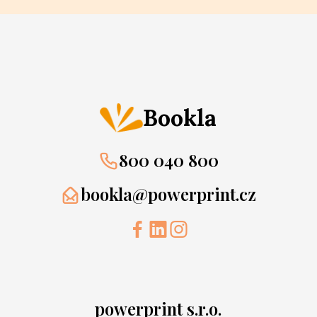
Bookla
800 040 800
bookla@powerprint.cz
powerprint s.r.o.