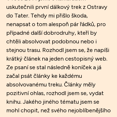
uskutečnili první dálkový trek z Ostravy
do Tater. Tehdy mi přišlo škoda,
nenapsat o tom alespoň pár řádků, pro
případné další dobrodruhy, kteří by
chtěli absolvovat podobnou nebo i
stejnou trasu. Rozhodl jsem se, že napíši
krátký článek na jeden cestopisný web.
Ze psaní se stal následně koníček a já
začal psát články ke každému
absolvovanému treku. Články měly
pozitivní ohlas, rozhodl jsem se, vydat
knihu. Jakého jiného tématu jsem se
mohl chopit, než svého nejoblíbenějšího