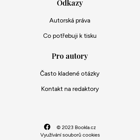
Odkazy
Autorská práva
Co potřebuji k tisku
Pro autory
Často kladené otázky
Kontakt na redaktory
© 2023 Bookla.cz
Využívání souborů cookies