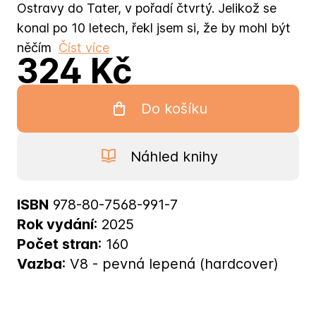
Ostravy do Tater, v pořadí čtvrtý. Jelikož se
konal po 10 letech, řekl jsem si, že by mohl být
něčím
Číst více
324 Kč
Do košíku
Náhled knihy
ISBN
978-80-7568-991-7
Rok vydání
: 2025
Počet stran
: 160
Vazba
: V8 - pevná lepená (hardcover)