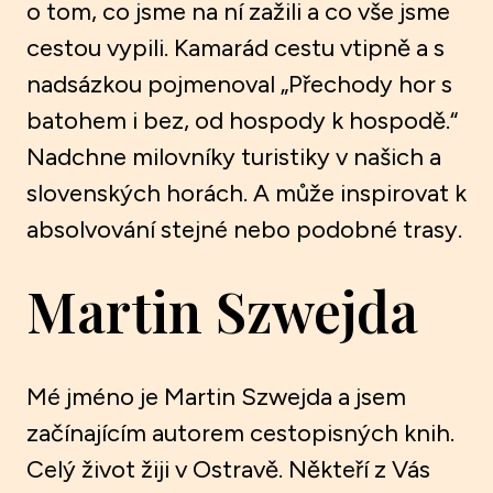
o tom, co jsme na ní zažili a co vše jsme
cestou vypili. Kamarád cestu vtipně a s
nadsázkou pojmenoval „Přechody hor s
batohem i bez, od hospody k hospodě.“
Nadchne milovníky turistiky v našich a
slovenských horách. A může inspirovat k
absolvování stejné nebo podobné trasy.
Martin Szwejda
Mé jméno je Martin Szwejda a jsem
začínajícím autorem cestopisných knih.
Celý život žiji v Ostravě. Někteří z Vás