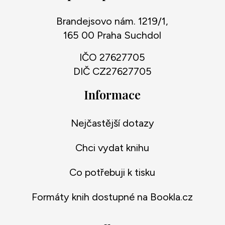
Brandejsovo nám. 1219/1,
165 00 Praha Suchdol
IČO 27627705
DIČ CZ27627705
Informace
Nejčastější dotazy
Chci vydat knihu
Co potřebuji k tisku
Formáty knih dostupné na Bookla.cz