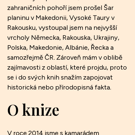
zahraničních pohoří jsem prošel Šar
planinu v Makedonii, Vysoké Taury v
Rakousku, vystoupal jsem na nejvyšší
vrcholy Německa, Rakouska, Ukrajiny,
Polska, Makedonie, Albánie, Řecka a
samozřejmě ČR. Zároveň mám v oblibě
zajímavosti z oblastí, které projdu, proto
se i do svých knih snažím zapojovat
historická nebo přírodopisná fakta.
O knize
V roce 2014 jsme s kamarádem