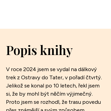
Popis knihy
V roce 2024 jsem se vydal na dálkový
trek z Ostravy do Tater, v pořadí čtvrtý.
Jelikož se konal po 10 letech, řekl jsem
si, že by mohl být něčím výjimečný.
Proto jsem se rozhodl, že trasu povedu
přes známější a svým způsobem