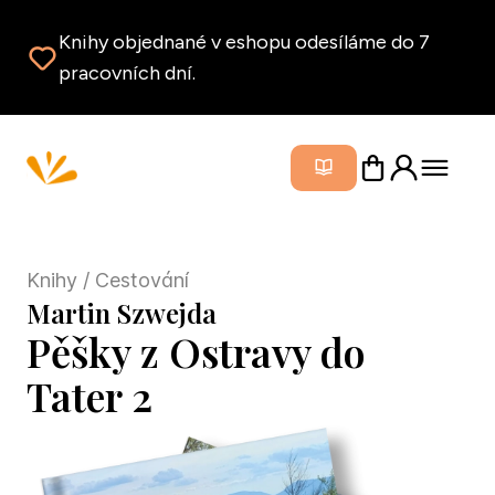
Knihy objednané v eshopu odesíláme do 7
pracovních dní.
Zavřít m
Knihy
/ Cestování
Martin Szwejda
Pěšky z Ostravy do
Tater 2