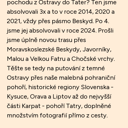
pochodu z Ostravy do Tater? Ten jsme
absolvovali 3x a to v roce 2014, 2020 a
2021, vždy přes pásmo Beskyd. Po 4.
jsme jej absolvovali v roce 2024. Prošli
jsme úplně novou trasu přes
Moravskoslezské Beskydy, Javorníky,
Malou a Velkou Fatru a Chočské vrchy.
Těšte se tedy na putování z temné
Ostravy přes naše malebná pohraniční
pohoří, historické regiony Slovenska -
Kysuce, Orava a Liptov až do nejvyšší
části Karpat - pohoří Tatry, doplněné
množstvím fotografií přímo z cesty.