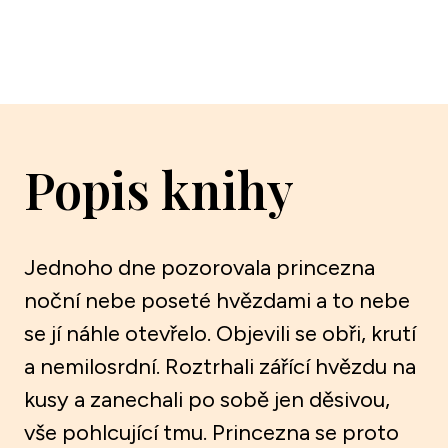
Popis knihy
Jednoho dne pozorovala princezna
noční nebe poseté hvězdami a to nebe
se jí náhle otevřelo. Objevili se obři, krutí
a nemilosrdní. Roztrhali zářící hvězdu na
kusy a zanechali po sobě jen děsivou,
vše pohlcující tmu. Princezna se proto