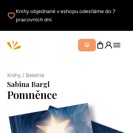
Knihy objednané v eshopu odesíláme do 7
pracovních dní.
Zavřít m
Knihy
/ Beletrie
Sabina Bargl
Pomněnce