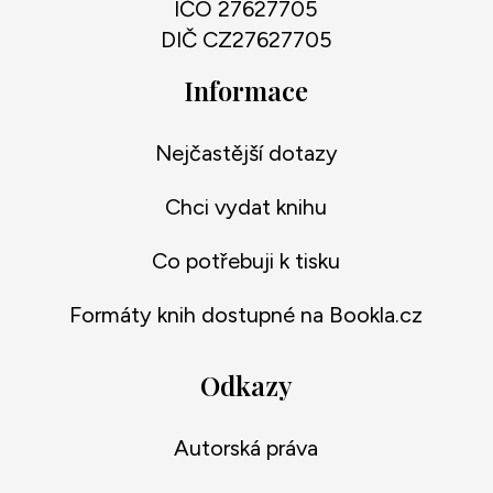
IČO 27627705
DIČ CZ27627705
Informace
Nejčastější dotazy
Chci vydat knihu
Co potřebuji k tisku
Formáty knih dostupné na Bookla.cz
Odkazy
Autorská práva