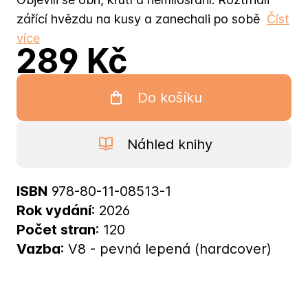
zářící hvězdu na kusy a zanechali po sobě
Číst
více
289 Kč
Do košíku
Náhled knihy
ISBN
978-80-11-08513-1
Rok vydání
: 2026
Počet stran
: 120
Vazba
: V8 - pevná lepená (hardcover)