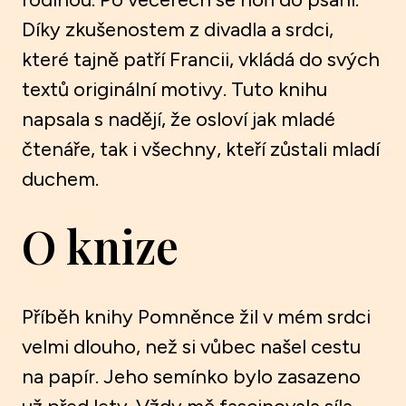
Díky zkušenostem z divadla a srdci,
které tajně patří Francii, vkládá do svých
textů originální motivy. Tuto knihu
napsala s nadějí, že osloví jak mladé
čtenáře, tak i všechny, kteří zůstali mladí
duchem.
O knize
Příběh knihy Pomněnce žil v mém srdci
velmi dlouho, než si vůbec našel cestu
na papír. Jeho semínko bylo zasazeno