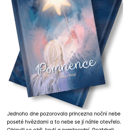
Jednoho dne pozorovala princezna noční nebe
poseté hvězdami a to nebe se jí náhle otevřelo.
Objevili se obři, krutí a nemilosrdní. Roztrhali