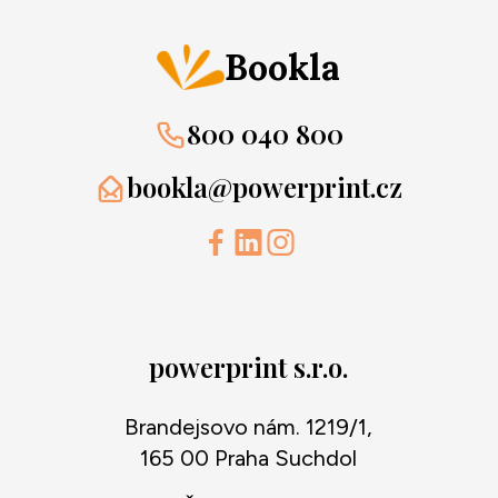
Bookla
800 040 800
bookla@powerprint.cz
powerprint s.r.o.
Brandejsovo nám. 1219/1,
165 00 Praha Suchdol