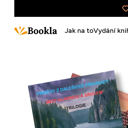
Bookla
Jak na to
Vydání kni