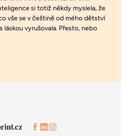
teligence si totiž někdy myslela, že
 co vše se v češtině od mého dětství
s láskou vyrušovala. Přesto, nebo
int.cz