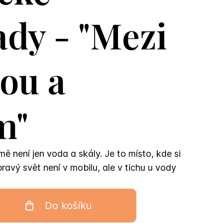
dy - "Mezi
ou a
m"
ě není jen voda a skály. Je to místo, kde si
ravý svět není v mobilu, ale v tichu u vody
Do košíku