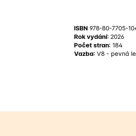
ISBN
978-80-7705-10
Rok vydání
: 2026
Počet stran
: 184
Vazba
: V8 - pevná l