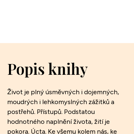
Popis knihy
Život je plný úsměvných i dojemných,
moudrých i lehkomyslných zážitků a
postřehů. Přístupů. Podstatou
hodnotného naplnění života, žití je
pokora. Úcta. Ke všemu kolem nás, ke