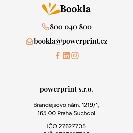
Bookla
800 040 800
bookla@powerprint.cz
powerprint s.r.o.
Brandejsovo nám. 1219/1,
165 00 Praha Suchdol
IČO 27627705