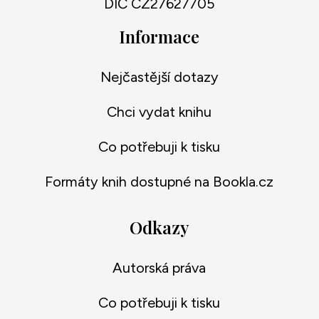
DIČ CZ27627705
Informace
Nejčastější dotazy
Chci vydat knihu
Co potřebuji k tisku
Formáty knih dostupné na Bookla.cz
Odkazy
Autorská práva
Co potřebuji k tisku