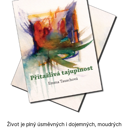
Život je plný úsměvných i dojemných, moudrých