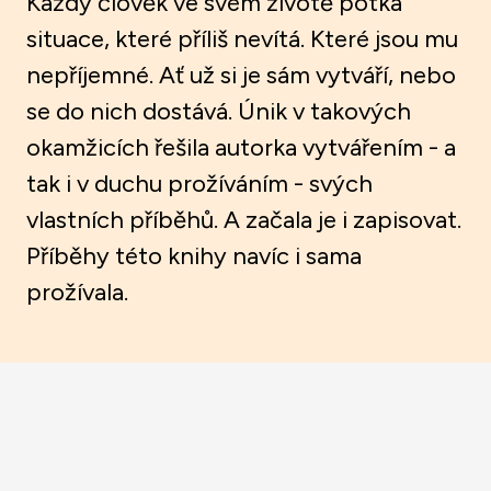
Každý člověk ve svém životě potká
situace, které příliš nevítá. Které jsou mu
nepříjemné. Ať už si je sám vytváří, nebo
se do nich dostává. Únik v takových
okamžicích řešila autorka vytvářením - a
tak i v duchu prožíváním - svých
vlastních příběhů. A začala je i zapisovat.
Příběhy této knihy navíc i sama
prožívala.