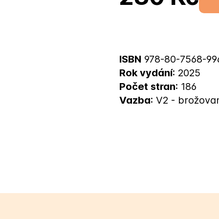
ISBN
978-80-7568-99
Rok vydání
: 2025
Počet stran
: 186
Vazba
: V2 - brožova