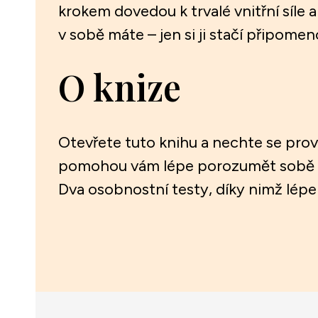
krokem dovedou k trvalé vnitřní síle 
v sobě máte – jen si ji stačí připomen
O knize
Otevřete tuto knihu a nechte se prov
pomohou vám lépe porozumět sobě i s
Dva osobnostní testy, díky nimž lépe 