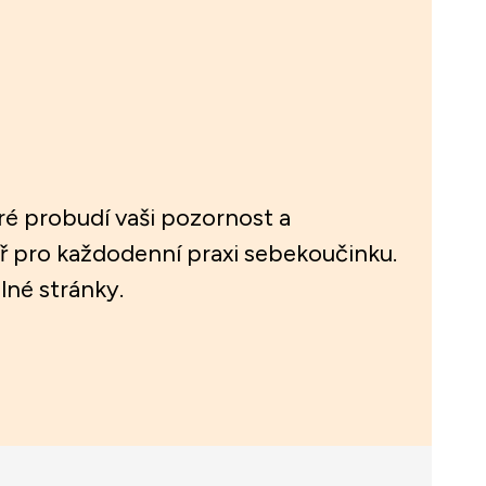
ré probudí vaši pozornost a
ř pro každodenní praxi sebekoučinku.
lné stránky.