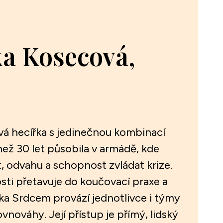
ka Kosecová,
vá hecířka s jedinečnou kombinací
než 30 let působila v armádě, kde
t, odvahu a schopnost zvládat krize.
sti přetavuje do koučovací praxe a
a Srdcem provází jednotlivce i týmy
rovnováhy. Její přístup je přímý, lidský