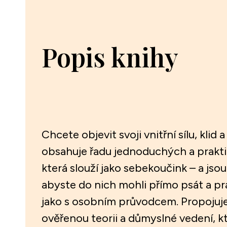
Popis knihy
Chcete objevit svoji vnitřní sílu, klid 
obsahuje řadu jednoduchých a prakti
která slouží jako sebekoučink – a jsou
abyste do nich mohli přímo psát a pr
jako s osobním průvodcem. Propojuje
ověřenou teorii a důmyslné vedení, kt