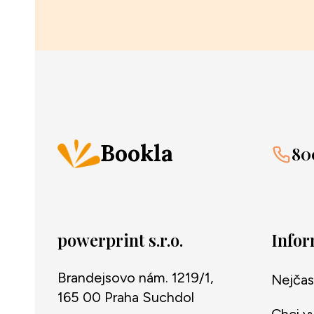
Bookla
80
powerprint s.r.o.
Info
Brandejsovo nám. 1219/1,
Nejčas
165 00 Praha Suchdol