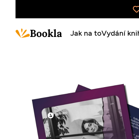
Bookla
Jak na to
Vydání kni