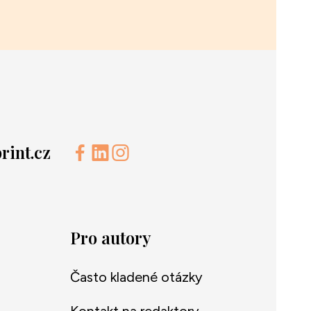
int.cz
Pro autory
Často kladené otázky