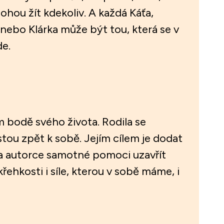
hou žít kdekoliv. A každá Káťa,
 nebo Klárka může být tou, která se v
de.
m bodě svého života. Rodila se
stou zpět k sobě. Jejím cílem je dodat
u, a autorce samotné pomoci uzavřít
řehkosti i síle, kterou v sobě máme, i