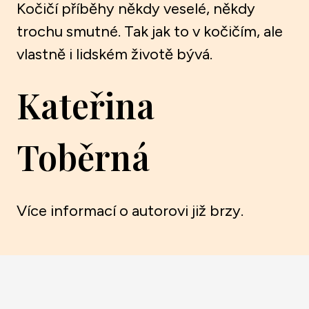
Kočičí příběhy někdy veselé, někdy
trochu smutné. Tak jak to v kočičím, ale
vlastně i lidském životě bývá.
Kateřina
Toběrná
Více informací o autorovi již brzy.