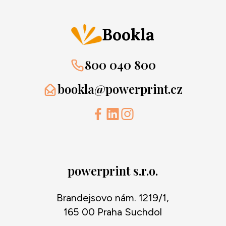
Bookla
800 040 800
bookla@powerprint.cz
powerprint s.r.o.
Brandejsovo nám. 1219/1,
165 00 Praha Suchdol