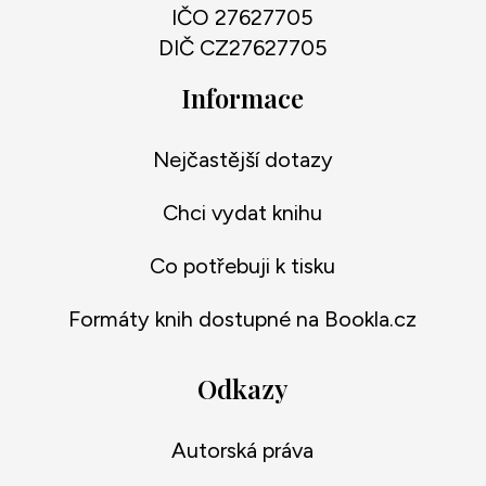
IČO 27627705
DIČ CZ27627705
Informace
Nejčastější dotazy
Chci vydat knihu
Co potřebuji k tisku
Formáty knih dostupné na Bookla.cz
Odkazy
Autorská práva