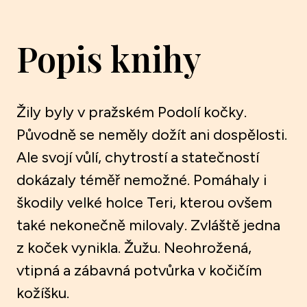
Popis knihy
Žily byly v pražském Podolí kočky.
Původně se neměly dožít ani dospělosti.
Ale svojí vůlí, chytrostí a statečností
dokázaly téměř nemožné. Pomáhaly i
škodily velké holce Teri, kterou ovšem
také nekonečně milovaly. Zvláště jedna
z koček vynikla. Žužu. Neohrožená,
vtipná a zábavná potvůrka v kočičím
kožíšku.