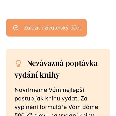
Založit uživatelský účet
Nezávazná poptávka
vydání knihy
Navrhneme Vám nejlepší
postup jak knihu vydat. Za
vyplnění formuláře Vám dáme
500 Kč slevu na vydání knihy.