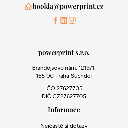
bookla@powerprint.cz
powerprint s.r.o.
Brandejsovo nám. 1219/1,
165 00 Praha Suchdol
IČO 27627705
DIČ CZ27627705
Informace
Nejčastější dotazy