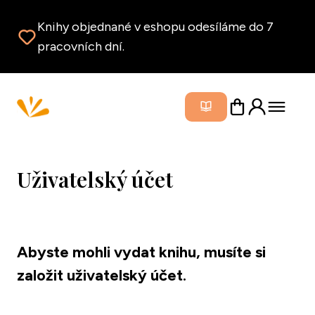
Knihy objednané v eshopu odesíláme do 7
pracovních dní.
Zavřít m
Uživatelský účet
Abyste mohli vydat knihu, musíte si 
založit uživatelský účet.