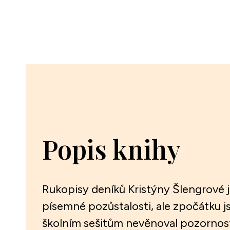
Popis knihy
Rukopisy deníků Kristýny Šlengrové j
písemné pozůstalosti, ale zpočátku
školním sešitům nevěnoval pozornost.