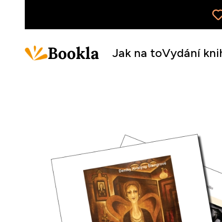
Bookla
Jak na to
Vydání kni