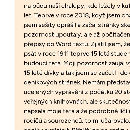
na půdu naší chalupy, kde ležely v k
let. Teprve v roce 2018, když jsem ch
jsem sešity oprášil a začal stránky sk
pozornost upoutaly, ale až počítače
přepisy do Word textu. Zjistil jsem, ž
psát v roce 1911 teprve 15 letá stude
budoucí teta. Moji pozornost zaujal 
15 leté dívky a tak jsem se začetl i do
deníkových stránek. Nemám představ
ucelených vyprávění z počátku 20 sto
veřejných knihovnách, ale skutečnost
napsala moje teta a že podrobně líč
rodičů a sourozenců, to mi učarovalo.