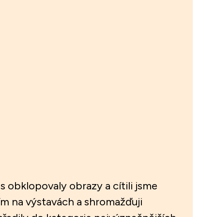
ás obklopovaly obrazy a cítili jsme
lím na výstavách a shromažďuji