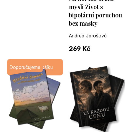
mysli Život s
bipolární poruchou
bez masky
Andrea Jarošová
269 Kč
Doporučujeme
Do košíku