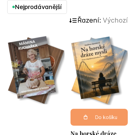
Nejprodávanější
Řazení:
Výchozí
Do košíku
Na horské dráze