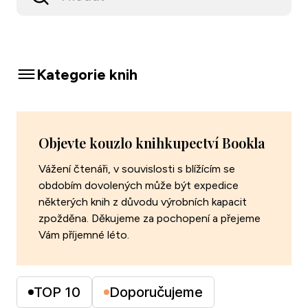
Zavřít menu
Kategorie knih
Objevte kouzlo knihkupectví Bookla
Vážení čtenáři, v souvislosti s blížícím se
obdobím dovolených může být expedice
některých knih z důvodu výrobních kapacit
zpožděna. Děkujeme za pochopení a přejeme
Vám příjemné léto.
TOP 10
Doporučujeme