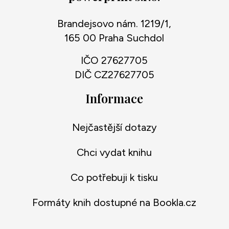
Brandejsovo nám. 1219/1,
165 00 Praha Suchdol
IČO 27627705
DIČ CZ27627705
Informace
Nejčastější dotazy
Chci vydat knihu
Co potřebuji k tisku
Formáty knih dostupné na Bookla.cz