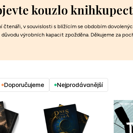
jevte kouzlo knihkupect
í čtenáři, v souvislosti s blížícím se obdobím dovolen
z důvodu výrobních kapacit zpožděna. Děkujeme za po
Doporučujeme
Nejprodávanější