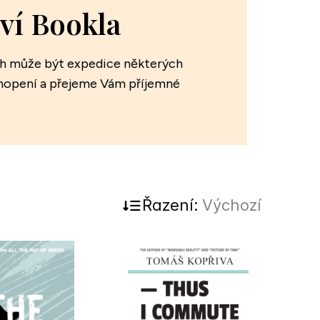
ví Bookla
ých může být expedice některých
chopení a přejeme Vám příjemné
Řazení:
Výchozí