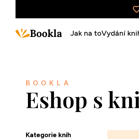
Bookla
Jak na to
Vydání kni
BOOKLA
Eshop s kn
Kategorie knih