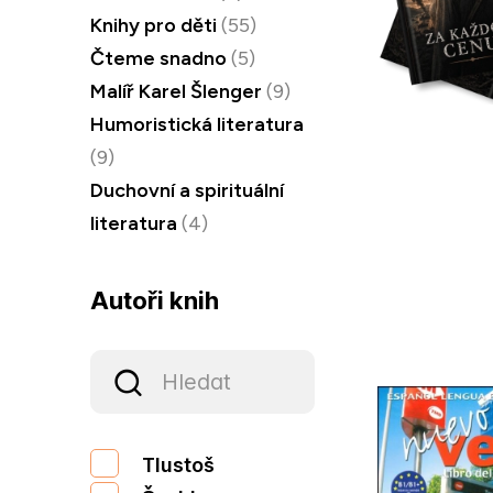
Knihy pro děti
(55)
Čteme snadno
(5)
Malíř Karel Šlenger
(9)
Humoristická literatura
(9)
Duchovní a spirituální
literatura
(4)
Autoři knih
Tlustoš