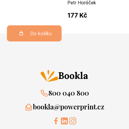
Petr Horáček
177 Kč
Do košíku
Bookla
800 040 800
bookla@powerprint.cz