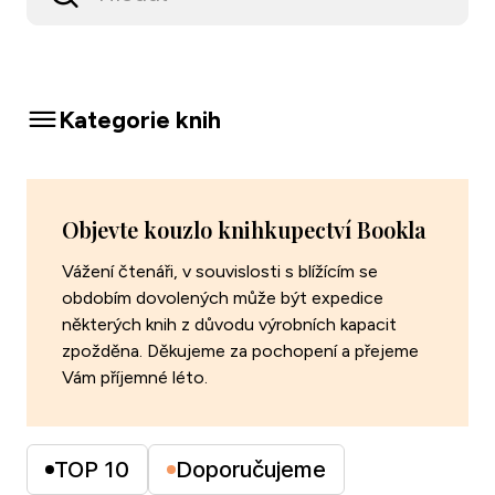
Zavřít menu
Kategorie knih
Objevte kouzlo knihkupectví Bookla
Vážení čtenáři, v souvislosti s blížícím se
obdobím dovolených může být expedice
některých knih z důvodu výrobních kapacit
zpožděna. Děkujeme za pochopení a přejeme
Vám příjemné léto.
TOP 10
Doporučujeme